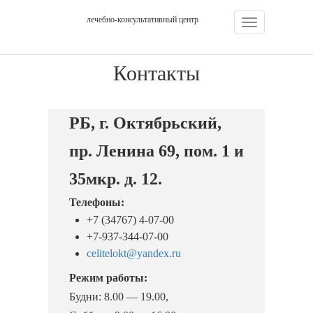
лечебно-консультативный центр
Навигация:
Контакты
РБ, г. Октябрьский,
пр. Ленина 69, пом. 1 и
35мкр. д. 12.
Телефоны:
+7 (34767) 4-07-00
+7-937-344-07-00
celitelokt@yandex.ru
Режим работы:
Будни: 8.00 — 19.00,