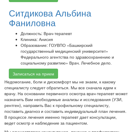
Ситдикова Альбина
Фаниловна
Должность:
Врач-терапевт
Клиника:
Анисия
Образование:
ГОУВПО «Башкирский
государственный медицинский университет»
Федерального агентства по здравоохранению и
социальному развитию» Врач. Лечебное дело.
Записаться на прием
Недомогание, боли и дискомфорт мы не знаем, к какому
специалисту следует обратиться. Мы все сначала идем к
врачу. На основании первичного осмотра врач-терапевт может
назначить Вам необходимые анализы и исследования (УЗИ,
рентген), направить Вас к профильному специалисту,
поставить диагноз и составить индивидуальный план лечения.
В процессе лечения именно терапевт дает консультации,
ведет осмотр и наблюдение за пациентом.
Мы осуществляем консультацию, лечение и профилактику