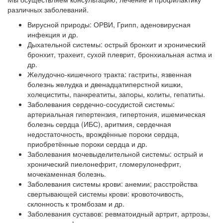
различных заболеваний.
Вирусной природы: ОРВИ, Грипп, аденовирусная
инфекция и др.
Дыхательной системы: острый бронхит и хронический
бронхит, трахеит, сухой плеврит, бронхиальная астма и
др.
Желудочно-кишечного тракта: гастриты, язвенная
болезнь желудка и двенадцатиперстной кишки,
холециститы, панкреатиты, запоры, колиты, гепатиты.
Заболевания сердечно-сосудистой системы:
артериальная гипертензия, гипертония, ишемическая
болезнь сердца (ИБС), аритмия, сердечная
недостаточность, врождённые пороки сердца,
приобретённые пороки сердца и др.
Заболевания мочевыделительной системы: острый и
хронический пиелонефрит, гломерулонефрит,
мочекаменная болезнь.
Заболевания системы крови: анемии; расстройства
свертывающей системы крови: кровоточивость,
склонность к тромбозам и др.
Заболевания суставов: ревматоидный артрит, артрозы,