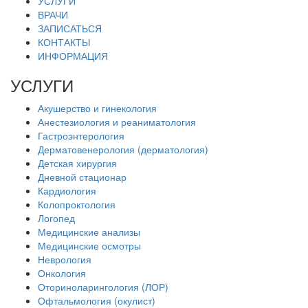
УСЛУГИ
ВРАЧИ
ЗАПИСАТЬСЯ
КОНТАКТЫ
ИНФОРМАЦИЯ
УСЛУГИ
Акушерство и гинекология
Анестезиология и реаниматология
Гастроэнтерология
Дерматовенерология (дерматология)
Детская хирургия
Дневной стационар
Кардиология
Колопроктология
Логопед
Медицинские анализы
Медицинские осмотры
Неврология
Онкология
Оториноларингология (ЛОР)
Офтальмология (окулист)