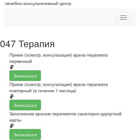
лечебно-консультативный центр
Навигац
047 Терапия
Прием (осмотр, консультация) врача-терапевта
первичный
Записаться
Прием (осмотр, консультация) врача-терапевта
повторный (в течение 1 месяца)
Записаться
Заполнение врачом-терапевтом санаторно-курортной
карты
Записаться