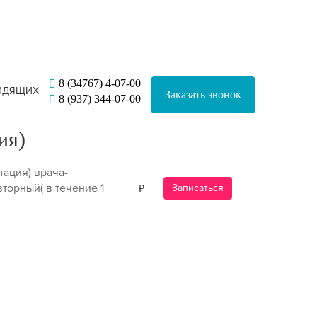
8 (34767) 4-07-00
Заказать звонок
8 (937) 344-07-00
ия)
тация) врача-
торный( в течение 1
Записаться