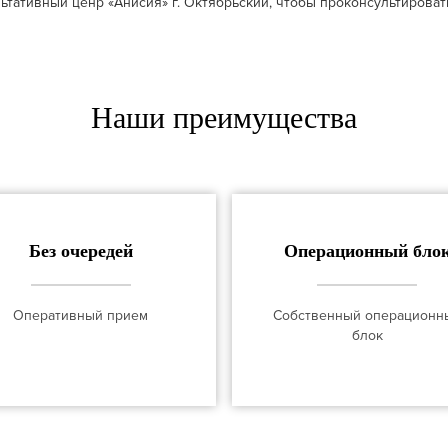
тативный ценр «Анисия» г. Октябрьский, чтобы проконсультировать
Наши преимущества
Без очередей
Операционный бло
Оперативный прием
Собственный операционн
блок