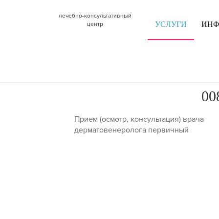
лечебно-консультативный
УСЛУГИ
ИН
центр
00
Прием (осмотр, консультация) врача-
дерматовенеролога первичный