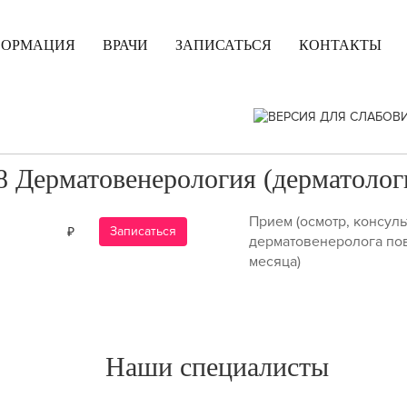
ФОРМАЦИЯ
ВРАЧИ
ЗАПИСАТЬСЯ
КОНТАКТЫ
8 Дерматовенерология (дерматолог
Прием (осмотр, консуль
Записаться
дерматовенеролога пов
месяца)
Наши специалисты