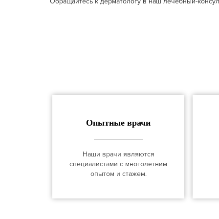
Обращайтесь к дерматологу в наш лечебный-консуль
Опытные врачи
Наши врачи являются
специалистами с многолетним
опытом и стажем.