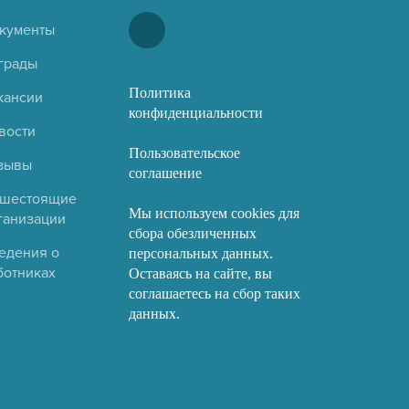
кументы
грады
Политика
кансии
конфиденциальности
вости
Пользовательское
зывы
соглашение
шестоящие
Мы используем cookies для
ганизации
сбора обезличенных
едения о
персональных данных.
ботниках
Оставаясь на сайте, вы
соглашаетесь на сбор таких
данных.