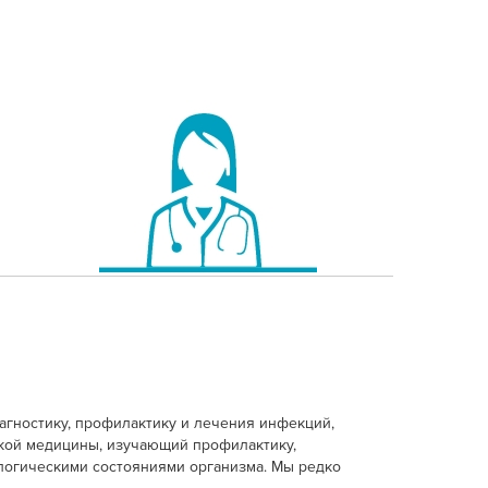
агностику, профилактику и лечения инфекций,
ской медицины, изучающий профилактику,
ологическими состояниями организма. Мы редко