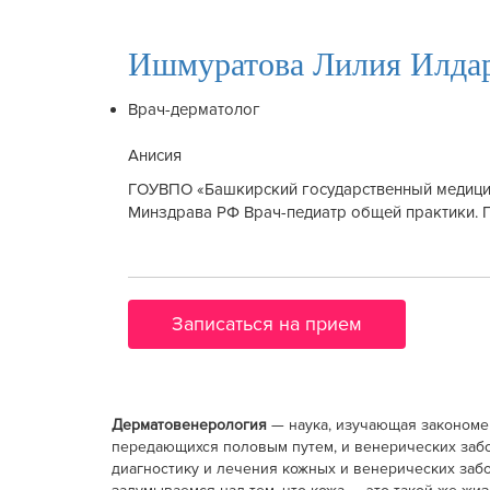
Ишмуратова Лилия Илда
Врач-дерматолог
Анисия
ГОУВПО «Башкирский государственный медици
Минздрава РФ Врач-педиатр общей практики. 
Записаться на прием
Дерматовенерология
— наука, изучающая закономер
передающихся половым путем, и венерических заб
диагностику и лечения кожных и венерических заб