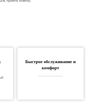
ся, пройти осмотр.
к
Быстрое обслуживание и
комфорт
ый