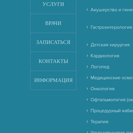
УСЛУГИ
Акушерство и гине
ВРАЧИ
Гастроэнтерология
ЗАПИСАТЬСЯ
Детская хирургия
Кардиология
КОНТАКТЫ
Логопед
Медицинские осмо
ИНФОРМАЦИЯ
Онкология
Офтальмология (ок
Процедурный каби
Терапия
Ультразвуковая диа