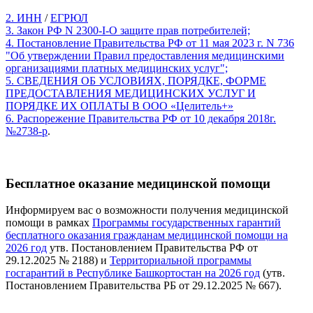
2. ИНН
/
ЕГРЮЛ
3. Закон РФ N 2300-I-О защите прав потребителей;
4. Постановление Правительства РФ от 11 мая 2023 г. N 736
"Об утверждении Правил предоставления медицинскими
организациями платных медицинских услуг";
5. СВЕДЕНИЯ ОБ УСЛОВИЯХ, ПОРЯДКЕ, ФОРМЕ
ПРЕДОСТАВЛЕНИЯ МЕДИЦИНСКИХ УСЛУГ И
ПОРЯДКЕ ИХ ОПЛАТЫ В ООО «Целитель+»
6. Распорежение Правительства РФ от 10 декабря 2018г.
№2738-р
.
Бесплатное оказание медицинской помощи
Информируем вас о возможности получения медицинской
помощи в рамках
Программы государственных гарантий
бесплатного оказания гражданам медицинской помощи на
2026 год
утв. Постановлением Правительства РФ от
29.12.2025 № 2188) и
Территориальной программы
госгарантий в Республике Башкортостан на 2026 год
(утв.
Постановлением Правительства РБ от 29.12.2025 № 667).