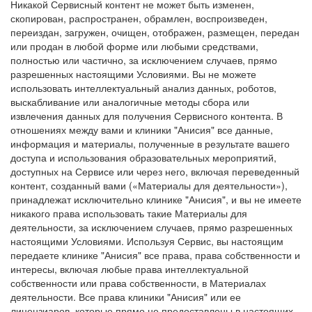
Никакой Сервисный контент не может быть изменен,
скопирован, распространен, обрамлен, воспроизведен,
переиздан, загружен, очищен, отображен, размещен, передан
или продан в любой форме или любыми средствами,
полностью или частично, за исключением случаев, прямо
разрешенных настоящими Условиями. Вы не можете
использовать интеллектуальный анализ данных, роботов,
выскабливание или аналогичные методы сбора или
извлечения данных для получения Сервисного контента. В
отношениях между вами и клиники "Анисия" все данные,
информация и материалы, полученные в результате вашего
доступа и использования образовательных мероприятий,
доступных на Сервисе или через него, включая переведенный
контент, созданный вами («Материалы для деятельности»),
принадлежат исключительно клинике "Анисия", и вы не имеете
никакого права использовать такие Материалы для
деятельности, за исключением случаев, прямо разрешенных
настоящими Условиями. Используя Сервис, вы настоящим
передаете клинике "Анисия" все права, права собственности и
интересы, включая любые права интеллектуальной
собственности или права собственности, в Материалах
деятельности. Все права клиники "Анисия" или ее
лицензиаров, которые прямо не предоставлены в настоящих