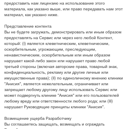
предоставить нам лицензию на использование этого
материала, как указано выше, или право передавать нам этот
материал, как указано ниже.
Представление контента
Вы не будете загружать, демонстрировать или иным образом
предоставлять на Сервис или через него любой Контент,
который: (i) является клеветническим, клеветническим,
оскорбительным, угрожающим, преследующим,
ненавистническим, оскорбительным или иным образом
нарушает какой-либо закон или нарушает право любой
третьей стороны (включая авторские права, товарный знак,
конфиденциальность, рекламу или другие личные или
имущественные права); (ii) по единоличному мнению клиники
"Анисия", является нежелательным, ограничивает или
запрещает любому другому лицу использовать Сервис или
может подвергнуть клинике "Анисия" или его пользователей
любому вреду или ответственности любого рода; или (iii)
нарушает Руководящие принципы клиники "Анисия".
Возмещение ущерба Разработчику
Вы соглашаетесь защищать, возмещать и ограждать