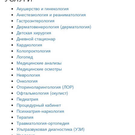
Акушерство и гинекология
Анестезиология и реаниматология
Гастроэнтерология
Дерматовенерология (дерматология)
Детская хирургия
Дневной стационар
Кардиология
Колопроктология
Логопед
Медицинские анализы
Медицинские осмотры
Неврология
Онкология
Оториноларингология (ЛОР)
Офтальмология (окулист)
Педиатрия
Процедурный кабинет
Психиатрия-наркология
Терапия
Травматология-ортопедия
Ультразвуковая диагностика (УЗИ)