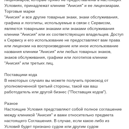
Условиях, принадлежат клинике "Анисия" и ее лицензиарам.
Торговые марки
"Анисия" и все другие товарные знаки, знаки обслуживания,
графика и логотипы, используемые в связи с Сервисом,
являются товарными знаками или знаками обслуживания
клиники "Анисия" или их соответствующих владельцев. Доступ
к Сервису и его использование не предоставляют вам права
или лицензии на воспроизведение или иное использование
названия клиники "Анисия" или любых товарных знаков,
знаков обслуживания, графики или логотипов клиники
"Анисия" или третьих лиц.
Поставщики кода
В некоторых случаях вы можете получить промокод от
уполномоченной третьей стороны, такой как ваш
работодатель или другой бизнес ("Поставщик кодов").
Разное
Настоящие Условия представляют собой полное соглашение
между клиникой "Анисия" и вами относительно предмета
настоящего Соглашения. В случае, если какое-либо из
Условий будет признано судом или другим судом