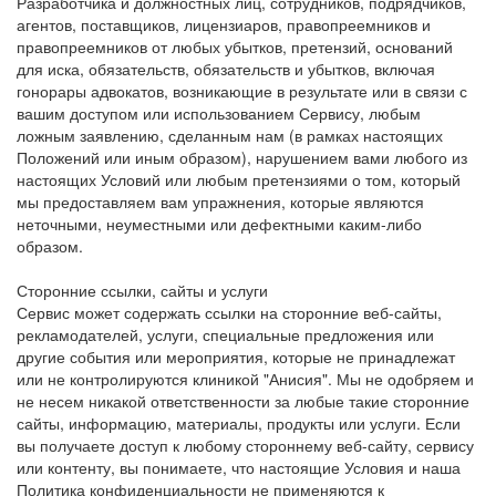
Разработчика и должностных лиц, сотрудников, подрядчиков,
агентов, поставщиков, лицензиаров, правопреемников и
правопреемников от любых убытков, претензий, оснований
для иска, обязательств, обязательств и убытков, включая
гонорары адвокатов, возникающие в результате или в связи с
вашим доступом или использованием Сервису, любым
ложным заявлению, сделанным нам (в рамках настоящих
Положений или иным образом), нарушением вами любого из
настоящих Условий или любым претензиями о том, который
мы предоставляем вам упражнения, которые являются
неточными, неуместными или дефектными каким-либо
образом.
Сторонние ссылки, сайты и услуги
Сервис может содержать ссылки на сторонние веб-сайты,
рекламодателей, услуги, специальные предложения или
другие события или мероприятия, которые не принадлежат
или не контролируются клиникой "Анисия". Мы не одобряем и
не несем никакой ответственности за любые такие сторонние
сайты, информацию, материалы, продукты или услуги. Если
вы получаете доступ к любому стороннему веб-сайту, сервису
или контенту, вы понимаете, что настоящие Условия и наша
Политика конфиденциальности не применяются к