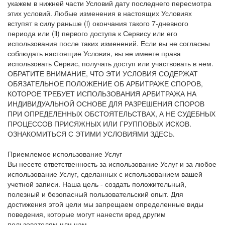
укажем в нижней части Условий дату последнего пересмотра
этих условий. Любые изменения в настоящих Условиях
вступят в силу раньше (i) окончания такого 7-дневного
периода или (ii) первого доступа к Сервису или его
использования после таких изменений. Если вы не согласны
соблюдать настоящие Условия, вы не имеете права
использовать Сервис, получать доступ или участвовать в нем.
ОБРАТИТЕ ВНИМАНИЕ, ЧТО ЭТИ УСЛОВИЯ СОДЕРЖАТ
ОБЯЗАТЕЛЬНОЕ ПОЛОЖЕНИЕ ОБ АРБИТРАЖЕ СПОРОВ,
КОТОРОЕ ТРЕБУЕТ ИСПОЛЬЗОВАНИЯ АРБИТРАЖА НА
ИНДИВИДУАЛЬНОЙ ОСНОВЕ ДЛЯ РАЗРЕШЕНИЯ СПОРОВ
ПРИ ОПРЕДЕЛЕННЫХ ОБСТОЯТЕЛЬСТВАХ, А НЕ СУДЕБНЫХ
ПРОЦЕССОВ ПРИСЯЖНЫХ ИЛИ ГРУППОВЫХ ИСКОВ.
ОЗНАКОМИТЬСЯ С ЭТИМИ УСЛОВИЯМИ ЗДЕСЬ.
Приемлемое использование Услуг
Вы несете ответственность за использование Услуг и за любое
использование Услуг, сделанных с использованием вашей
учетной записи. Наша цель - создать положительный,
полезный и безопасный пользовательский опыт. Для
достижения этой цели мы запрещаем определенные виды
поведения, которые могут нанести вред другим
пользователям или нам.