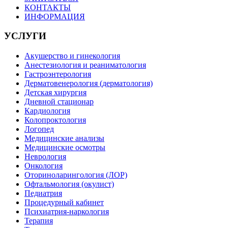
КОНТАКТЫ
ИНФОРМАЦИЯ
УСЛУГИ
Акушерство и гинекология
Анестезиология и реаниматология
Гастроэнтерология
Дерматовенерология (дерматология)
Детская хирургия
Дневной стационар
Кардиология
Колопроктология
Логопед
Медицинские анализы
Медицинские осмотры
Неврология
Онкология
Оториноларингология (ЛОР)
Офтальмология (окулист)
Педиатрия
Процедурный кабинет
Психиатрия-наркология
Терапия