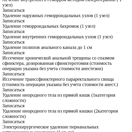
узел)
Записаться
Удаление наружных геморроидальных узлов (1 узел)
Записаться
Удаление геморроидальных бахромок (1 узел)
Записаться
Удаление внутренних геморроидальных узлов (1 узел)
Записаться
Удаление полипов анального канала до 1 см
Записаться
Иссечение хронической анальной трещины со спазмом
сфинктера, дозированная сфинктеротомия (стоимость
операции указана без учета стоимости анестезии)
Записаться
Иссечение транссфинктерного параректального свища
(стоимость операции указана без учета стоимости анест.)
Записаться
Удаление инородного тела из прямой кишк (1категория
сложности)
Записаться
Удаление инородного тела из прямой кишки (2категория
сложности)
Записаться
Электрохирургическое удаление перианальных