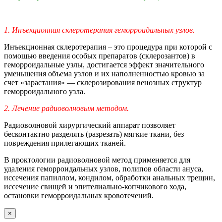
1. Инъекционная склеротерапия геморроидальных узлов.
Инъекционная склеротерапия – это процедура при которой с
помощью введения особых препаратов (склерозантов) в
геморроидальные узлы, достигается эффект значительного
уменьшения объема узлов и их наполненностью кровью за
счет «зарастания» — склерозирования венозных структур
геморроидального узла.
2. Лечение радиоволновым методом.
Радиоволновой хирургический аппарат позволяет
бесконтактно разделять (разрезать) мягкие ткани, без
повреждения прилегающих тканей.
В проктологии радиоволновой метод применяется для
удаления геморроидальных узлов, полипов области ануса,
иссечения папиллом, кондилом, обработки анальных трещин,
иссечение свищей и эпителиально-копчикового хода,
остановки геморроидальных кровотечений.
×