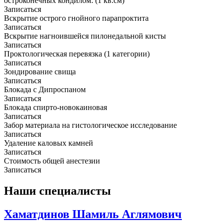
остроконечных кондилом: (1 кв.см)
Записаться
Вскрытие острого гнойного парапроктита
Записаться
Вскрытие нагноившейся пилонедальной кисты
Записаться
Проктологическая перевязка (1 категории)
Записаться
Зондирование свища
Записаться
Блокада с Дипроспаном
Записаться
Блокада спирто-новокаиновая
Записаться
Забор материала на гистологическое исследование
Записаться
Удаление каловых камней
Записаться
Стоимость общей анестезии
Записаться
Наши специалисты
Хаматдинов Шамиль Аглямович