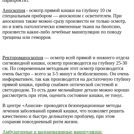
парапроктит.
Аноскопия
- осмотр прямой кишки на глубину 10 см
специальным прибором — аноскопом с осветителем. При
аноскопии также можно сразу произвести не только осмотр,
но и взять патологически измененные ткани на биопсию,
произвести какие-либо лечебные манипуляции по поводу
трещины или геморроя.
Ректороманоскопия
— осмотр всей прямой и нижнего отдела
сигмовидной кишки, осмотр производится на глубину 25-30
см. По современным методикам этот осмотр производится
очень быстро – всего за 3-5 минут и безболезненно. Он очень
информативен, так как производится на достаточную глубину
прямой кишки, прибор снабжен оптической системой и
светодиодом. То есть даже мельчайшие детали можно хорошо
рассмотреть при этом, оценить состояние кишки, ее тонус.
В центре «Анисия» проводятся безоперационные методы
лечения заболеваний прямой кишки, что позволяет решить
качественно и быстро деликатную проблему, при этом
сохраняя повседневный ритм жизни.
Амбулаторные и малоинвазивные манипуляции: