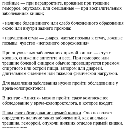
гнойные — при парапроктите, кровяные при трещине,
геморрое, опухолях, или смешанные — при воспалительных
заболеваниях кишки;
• наличие болезненного или слабо болезненного образования
около или внутри заднего прохода;
• нарушения стула — диарея, частые позывы к стулу, ложные
позывы, чувство «неполного опорожнения».
При опухолевых заболеваниях прямой кишки — стул с
кровью, снижение аппетита и веса. При геморрое или
трещине болевой синдром обычно провоцируется приемом
спиртного или острой пищи, запором или диареей,
длительным сидением или тяжелой физической нагрузкой.
Для выявления заболевания нужно пройти обследование у
врача-колопроктолога.
В центре «Анисия» можно пройти сразу комплексное
обследование у врача-колопроктолога, в которое входит:
Пальцевое обследование прямой кишки
. Оно позволяет
определить наличие таких заболеваний, как анальная
трещина, геморрой, опухоли нижних отделов прямой кишки,