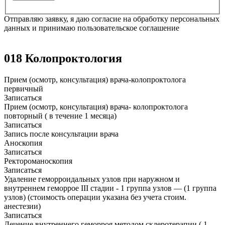
Отправляю заявку, я даю согласие на обработку персональных
данных и принимаю пользовательское соглашение
018 Колопроктология
Прием (осмотр, консультация) врача-колопроктолога
первичный
Записаться
Прием (осмотр, консультация) врача- колопроктолога
повторный ( в течение 1 месяца)
Записаться
Запись после консультации врача
Аноскопия
Записаться
Ректороманоскопия
Записаться
Удаление геморроидальных узлов при наружном и
внутреннем геморрое III стадии - 1 группа узлов — (1 группа
узлов) (стоимость операции указана без учета стоим.
анестезии)
Записаться
Лечение внутреннего геморроя методом склеротерапии ( 1