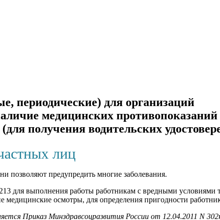
е, периодические) для организаций
наличие медицинских противопоказаний
(для получения водительских удостовер
частных лиц
ни позволяют предупредить многие заболевания.
213 для выполнения работы работникам с вредными условиями т
е медицинские осмотры, для определения пригодности работник
яется Приказ Минздравсоцразвития России от 12.04.2011 N 302