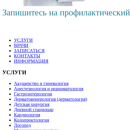
Запишитесь на профилактический
УСЛУГИ
ВРАЧИ
ЗАПИСАТЬСЯ
КОНТАКТЫ
ИНФОРМАЦИЯ
УСЛУГИ
Акушерство и гинекология
Анестезиология и реаниматология
Гастроэнтерология
Дерматовенерология (дерматология)
Детская хирургия
Дневной стационар
Кардиология
Колопроктология
Логопед