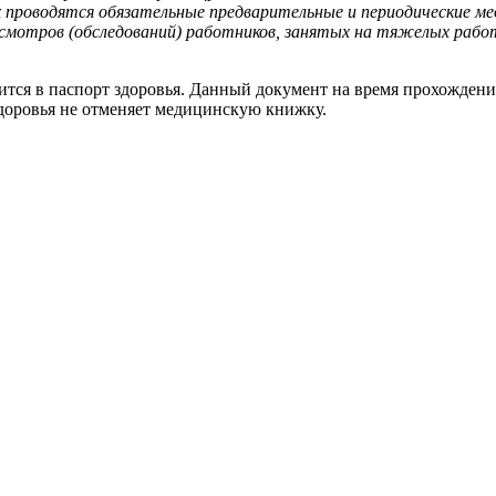
проводятся обязательные предварительные и периодические мед
смотров (обследований) работников, занятых на тяжелых работ
тся в паспорт здоровья. Данный документ на время прохождени
здоровья не отменяет медицинскую книжку.