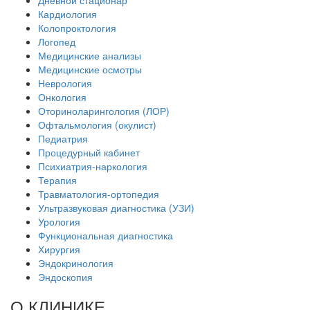
Дневной стационар
Кардиология
Колопроктология
Логопед
Медицинские анализы
Медицинские осмотры
Неврология
Онкология
Оториноларингология (ЛОР)
Офтальмология (окулист)
Педиатрия
Процедурный кабинет
Психиатрия-наркология
Терапия
Травматология-ортопедия
Ультразвуковая диагностика (УЗИ)
Урология
Функциональная диагностика
Хирургия
Эндокринология
Эндоскопия
О КЛИНИКЕ