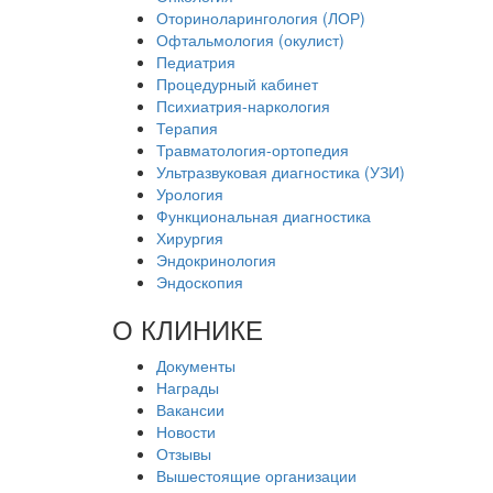
Оториноларингология (ЛОР)
Офтальмология (окулист)
Педиатрия
Процедурный кабинет
Психиатрия-наркология
Терапия
Травматология-ортопедия
Ультразвуковая диагностика (УЗИ)
Урология
Функциональная диагностика
Хирургия
Эндокринология
Эндоскопия
О КЛИНИКЕ
Документы
Награды
Вакансии
Новости
Отзывы
Вышестоящие организации