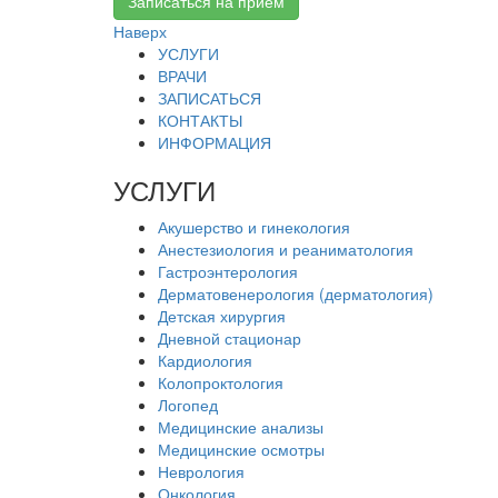
Записаться на прием
Наверх
УСЛУГИ
ВРАЧИ
ЗАПИСАТЬСЯ
КОНТАКТЫ
ИНФОРМАЦИЯ
УСЛУГИ
Акушерство и гинекология
Анестезиология и реаниматология
Гастроэнтерология
Дерматовенерология (дерматология)
Детская хирургия
Дневной стационар
Кардиология
Колопроктология
Логопед
Медицинские анализы
Медицинские осмотры
Неврология
Онкология