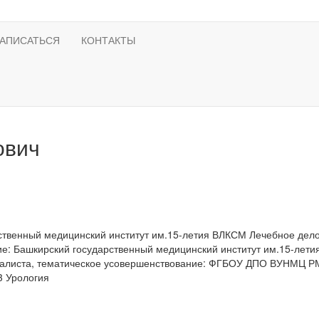
ЗАПИСАТЬСЯ
КОНТАКТЫ
ович
ственный медицинский институт им.15-летия ВЛКСМ Лечебное дел
ие:
Башкирский государственный медицинский институт им.15-лети
листа, тематическое усовершенствование:
ФГБОУ ДПО ВУНМЦ РМА
3 Урология