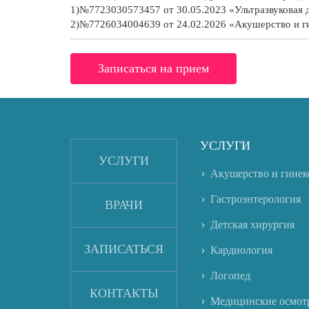
1)№7723030573457 от 30.05.2023 «Ультразвуковая 
2)№7726034004639 от 24.02.2026 «Акушерство и г
Записаться на прием
УСЛУГИ
УСЛУГИ
Акушерство и гинек
Гастроэнтерология
ВРАЧИ
Детская хирургия
ЗАПИСАТЬСЯ
Кардиология
Логопед
КОНТАКТЫ
Медицинские осмот