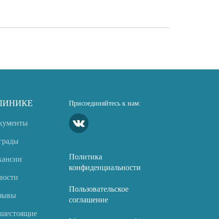
ЛИНИКЕ
Присоединяйтесь к нам:
кументы
грады
Политика
кансии
конфиденциальности
вости
Пользовательское
зывы
соглашение
шестоящие