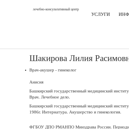
лечебно-консультативный центр
УСЛУГИ
ИН
Шакирова Лилия Расимов
Врач-акушер - гинеколог
Анисия
Башкирский государственный медицинский институ
Врач. Лечебное дело.
Башкирский государственный медицинский институ
1986г. Интернатура. Акушерство и гинекология.
ФГБОУ ДПО РМАНПО Минздрава России. Периодич