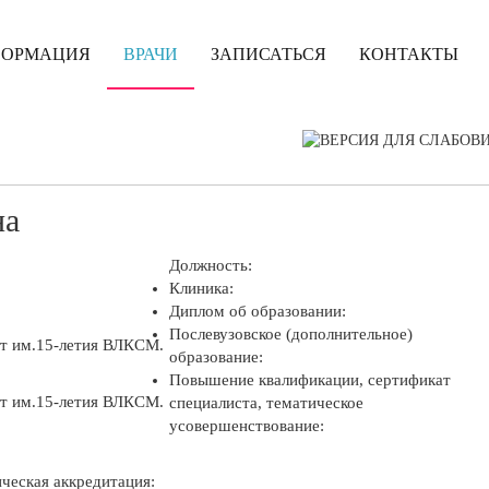
ФОРМАЦИЯ
ВРАЧИ
ЗАПИСАТЬСЯ
КОНТАКТЫ
на
Должность:
Клиника:
Диплом об образовании:
Послевузовское (дополнительное)
т им.15-летия ВЛКСМ.
образование:
Повышение квалификации, сертификат
т им.15-летия ВЛКСМ.
специалиста, тематическое
усовершенствование:
еская аккредитация: