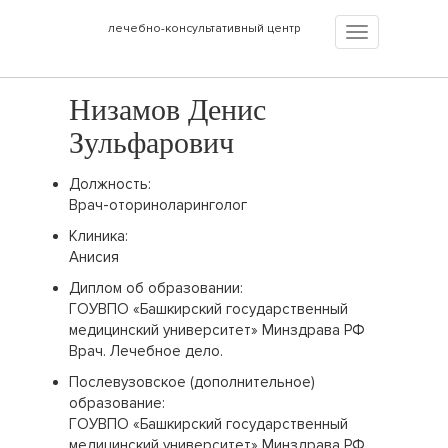
лечебно-консультативный центр
Навигация:
Низамов Денис
Зульфарович
Должность:
Врач-оториноларинголог
Клиника:
Анисия
Диплом об образовании:
ГОУВПО «Башкирский государственный
медицинский университет» Минздрава РФ
Врач. Лечебное дело.
Послевузовское (дополнительное)
образование:
ГОУВПО «Башкирский государственный
медицинский университет» Минздрава РФ.