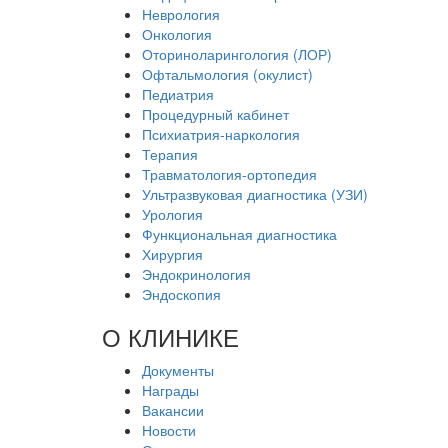
Неврология
Онкология
Оториноларингология (ЛОР)
Офтальмология (окулист)
Педиатрия
Процедурный кабинет
Психиатрия-наркология
Терапия
Травматология-ортопедия
Ультразвуковая диагностика (УЗИ)
Урология
Функциональная диагностика
Хирургия
Эндокринология
Эндоскопия
О КЛИНИКЕ
Документы
Награды
Вакансии
Новости