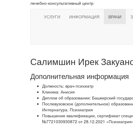
лечебно-консультативный центр
УСЛУГИ
ИНФОРМАЦИЯ
ВРАЧИ
Салимшин Ирек Закуан
Дополнительная информация
Должность:
врач-психиатр
Клиника:
Анисия
Диплом об образовании:
Башкирский государ
Послевузовское (дополнительное) образован
Интернатура. Психиатрия
Повышение квалификации, сертификат специа
№7721030930872 от 28.12.2021 «Психиатрия