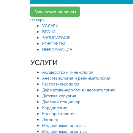
Записаться на прием
Наверх
УСЛУГИ
ВРАЧИ
ЗАПИСАТЬСЯ
КОНТАКТЫ
ИНФОРМАЦИЯ
УСЛУГИ
Акушерство и гинекология
Анестезиология и реаниматология
Гастроэнтерология
Дерматовенерология (дерматология)
Детская хирургия
Дневной стационар
Кардиология
Колопроктология
Логопед
Медицинские анализы
Медицинские осмотры