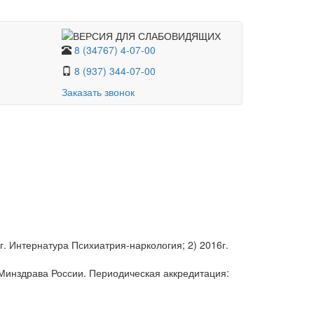
8 (34767) 4-07-00
8 (937) 344-07-00
Заказать звонок
. Интернатура Психиатрия-наркология; 2) 2016г.
нздрава России. Периодическая аккредитация: