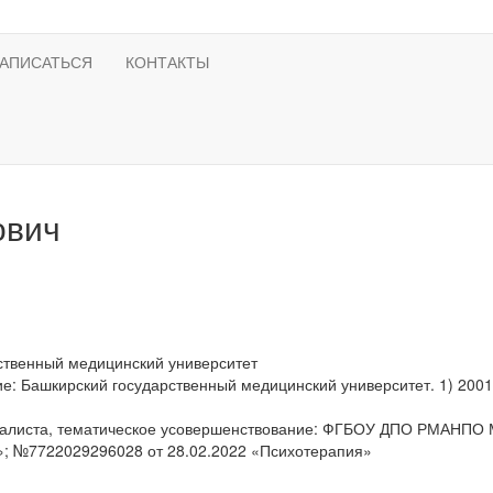
ЗАПИСАТЬСЯ
КОНТАКТЫ
ович
ственный медицинский университет
ие:
Башкирский государственный медицинский университет. 1) 2001г
листа, тематическое усовершенствование:
ФГБОУ ДПО РМАНПО Ми
»; №7722029296028 от 28.02.2022 «Психотерапия»