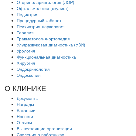
Оториноларингология (ЛОР)
Офтальмология (окулист)
Педиатрия
Процедурный кабинет
Психиатрия-наркология
Терапия
Травматология-ортопедия
Ультразвуковая диагностика (УЗИ)
Урология
Функциональная диагностика
Хирургия
Эндокринология
Эндоскопия
О КЛИНИКЕ
Документы
Награды
Вакансии
Новости
Отзывы
Вышестоящие организации
Сведения о работниках