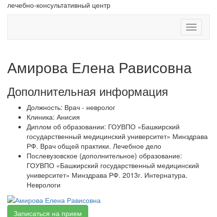
лечебно-консультативный центр
Навигац
Амирова Елена Рависовна
Дополнительная информация
Должность:
Врач - невролог
Клиника:
Анисия
Диплом об образовании:
ГОУВПО «Башкирский
государственный медицинский университет» Минздрава
РФ. Врач общей практики. Лечебное дело
Послевузовское (дополнительное) образование:
ГОУВПО «Башкирский государственный медицинский
университет» Минздрава РФ. 2013г. Интернатура.
Неврологи
Записаться на прием