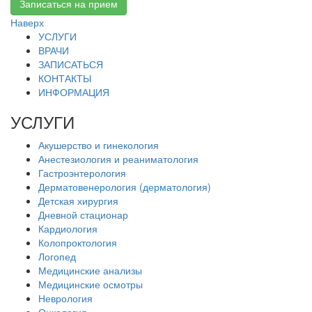
Записаться на прием
Наверх
УСЛУГИ
ВРАЧИ
ЗАПИСАТЬСЯ
КОНТАКТЫ
ИНФОРМАЦИЯ
УСЛУГИ
Акушерство и гинекология
Анестезиология и реаниматология
Гастроэнтерология
Дерматовенерология (дерматология)
Детская хирургия
Дневной стационар
Кардиология
Колопроктология
Логопед
Медицинские анализы
Медицинские осмотры
Неврология