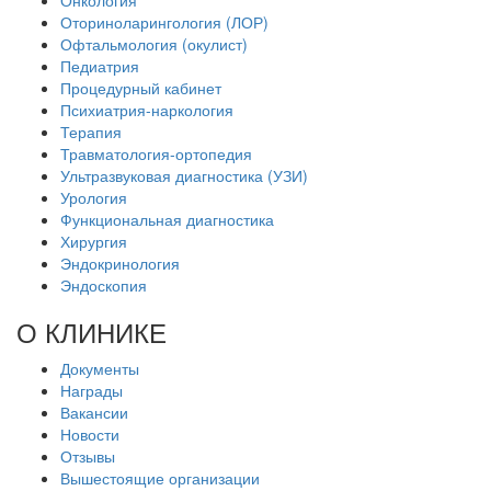
Онкология
Оториноларингология (ЛОР)
Офтальмология (окулист)
Педиатрия
Процедурный кабинет
Психиатрия-наркология
Терапия
Травматология-ортопедия
Ультразвуковая диагностика (УЗИ)
Урология
Функциональная диагностика
Хирургия
Эндокринология
Эндоскопия
О КЛИНИКЕ
Документы
Награды
Вакансии
Новости
Отзывы
Вышестоящие организации